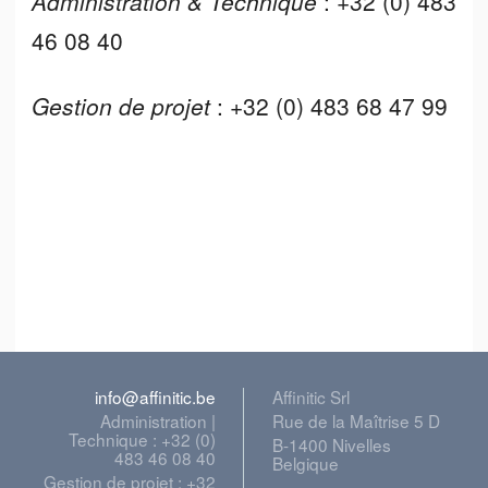
Administration & Technique
: +32 (0) 483
46 08 40
Gestion de projet
: +32 (0) 483 68 47 99
info@affinitic.be
Affinitic Srl
Administration |
Rue de la Maîtrise 5 D
Technique : +32 (0)
B-1400 Nivelles
483 46 08 40
Belgique
Gestion de projet : +32