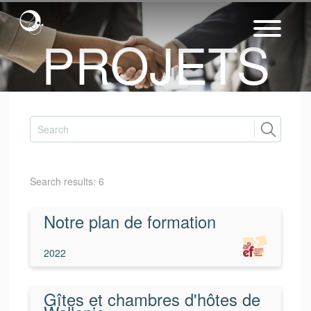
PROJETS
Search results
:
6
Notre plan de formation
2022
Gîtes et chambres d'hôtes de