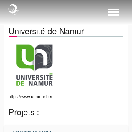
Université de Namur
https://www.unamur.be/
Projets :
Université de Namur